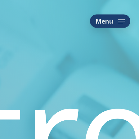
Menu
tr